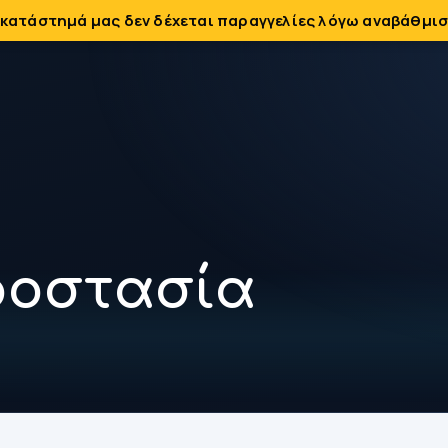
 κατάστημά μας δεν δέχεται παραγγελίες λόγω αναβάθμισ
ροστασία