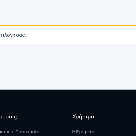
πιλογή σας.
ρεσίες
Χρήσιμα
μετρική Προστασία
Η Εταιρεία