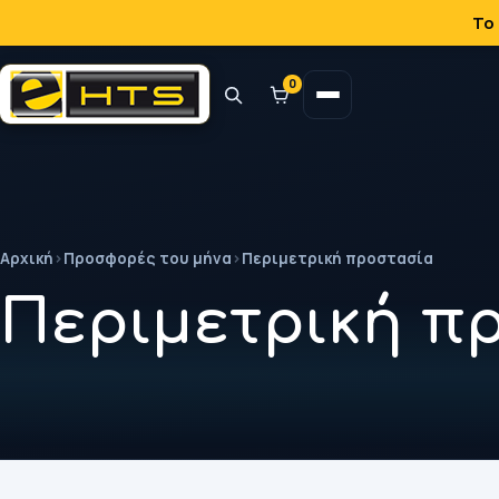
Το
0
Αρχική
›
Προσφορές του μήνα
›
Περιμετρική προστασία
Περιμετρική π