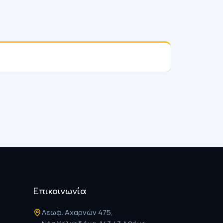
Επικοινωνία
Λεωφ. Αχαρνών 475,