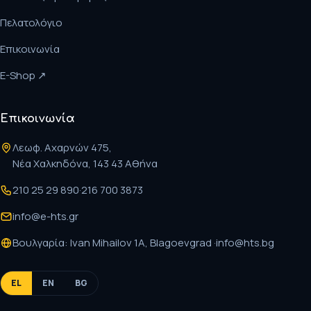
Πελατολόγιο
Επικοινωνία
E-Shop ↗
Επικοινωνία
Λεωφ. Αχαρνών 475,
Νέα Χαλκηδόνα, 143 43 Αθήνα
210 25 29 890
·
216 700 3873
info@e-hts.gr
Βουλγαρία: Ivan Mihailov 1A, Blagoevgrad ·
info@hts.bg
EL
EN
BG