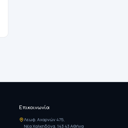
Επικοινωνία
Λεωφ. Αχαρνών 475,
Νέα Χαλκηδόνα, 143 43 Αθήνα