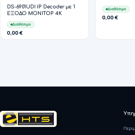
DS-6901UDI IP Decoder με 1
Διαθέσιμο
ΕΞΟΔΟ ΜΟΝΙΤΟΡ 4K
0,00
€
Διαθέσιμο
0,00
€
Υπη
Περι